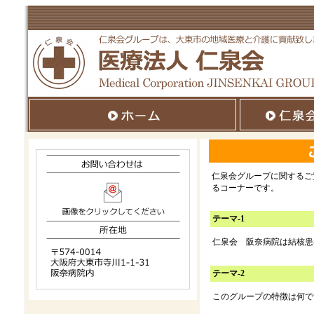
仁泉会グループに関するご
るコーナーです。
テーマ-1
仁泉会 阪奈病院は結核患
テーマ-2
このグループの特徴は何で