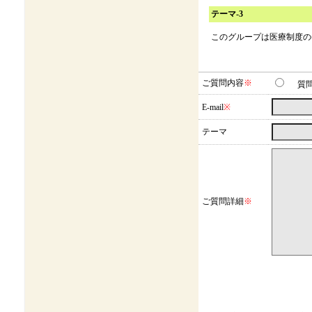
テーマ-3
このグループは医療制度の
ご質問内容
※
質
E-mail
※
テーマ
ご質問詳細
※