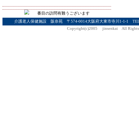
番目の訪問有難うございます
介護老人保健施設 阪奈苑 〒574-0014大阪府大東市寺川1-1-1 TEL072-8
Copyright(c)2005 jinsenkai All Rights